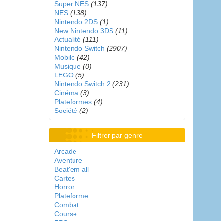
Super NES
(137)
NES
(138)
Nintendo 2DS
(1)
New Nintendo 3DS
(11)
Actualité
(111)
Nintendo Switch
(2907)
Mobile
(42)
Musique
(0)
LEGO
(5)
Nintendo Switch 2
(231)
Cinéma
(3)
Plateformes
(4)
Société
(2)
Filtrer par genre
Arcade
Aventure
Beat'em all
Cartes
Horror
Plateforme
Combat
Course