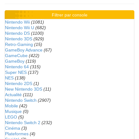
Filtrer par console
Nintendo Wii
(1081)
Nintendo Wii U
(682)
Nintendo DS
(1100)
Nintendo 3DS
(929)
Retro-Gaming
(15)
GameBoy Advance
(67)
GameCube
(422)
GameBoy
(119)
Nintendo 64
(315)
Super NES
(137)
NES
(138)
Nintendo 2DS
(1)
New Nintendo 3DS
(11)
Actualité
(111)
Nintendo Switch
(2907)
Mobile
(42)
Musique
(0)
LEGO
(5)
Nintendo Switch 2
(232)
Cinéma
(3)
Plateformes
(4)