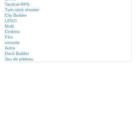
Tactical-RPG
Twin-stick shooter
City Builder
LEGO
Multi
Cinéma
Film
console
Autre
Deck Builder
Jeu de plateau