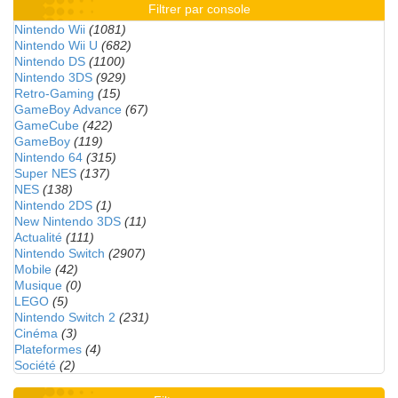
Filtrer par console
Nintendo Wii
(1081)
Nintendo Wii U
(682)
Nintendo DS
(1100)
Nintendo 3DS
(929)
Retro-Gaming
(15)
GameBoy Advance
(67)
GameCube
(422)
GameBoy
(119)
Nintendo 64
(315)
Super NES
(137)
NES
(138)
Nintendo 2DS
(1)
New Nintendo 3DS
(11)
Actualité
(111)
Nintendo Switch
(2907)
Mobile
(42)
Musique
(0)
LEGO
(5)
Nintendo Switch 2
(231)
Cinéma
(3)
Plateformes
(4)
Société
(2)