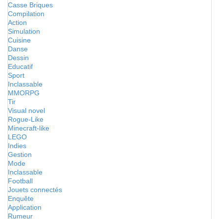
Casse Briques
Compilation
Action
Simulation
Cuisine
Danse
Dessin
Educatif
Sport
Inclassable
MMORPG
Tir
Visual novel
Rogue-Like
Minecraft-like
LEGO
Indies
Gestion
Mode
Inclassable
Football
Jouets connectés
Enquête
Application
Rumeur