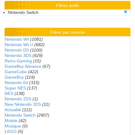
Filtres actifs
Nintendo Switch
Filtrer par console
Nintendo Wii
(1081)
Nintendo Wii U
(682)
Nintendo DS
(1100)
Nintendo 3DS
(929)
Retro-Gaming
(15)
GameBoy Advance
(67)
GameCube
(422)
GameBoy
(119)
Nintendo 64
(315)
Super NES
(137)
NES
(138)
Nintendo 2DS
(1)
New Nintendo 3DS
(11)
Actualité
(111)
Nintendo Switch
(2907)
Mobile
(42)
Musique
(0)
LEGO
(5)