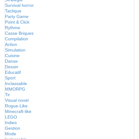
Survival horror
Tactique
Party Game
Point & Click
Rythme
Casse Briques
Compilation
Action
Simulation
Cuisine
Danse
Dessin
Educatif
Sport
Inclassable
MMORPG
Tir
Visual novel
Rogue-Like
Minecraft-like
LEGO
Indies
Gestion
Mode