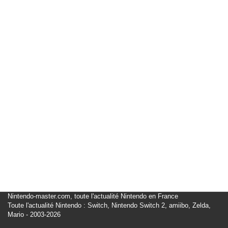
Nintendo-master.com, toute l'actualité Nintendo en France
Toute l'actualité Nintendo : Switch, Nintendo Switch 2, amiibo, Zelda,
Mario - 2003-2026