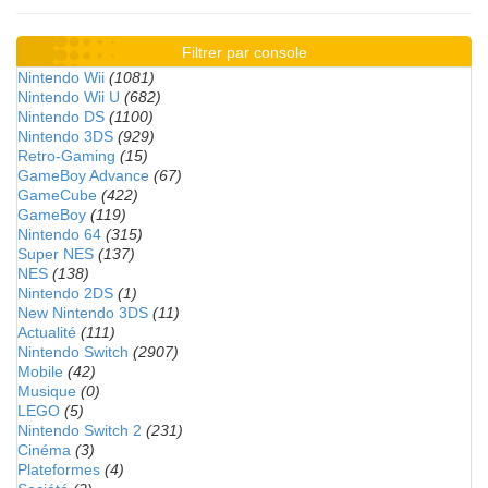
Filtrer par console
Nintendo Wii
(1081)
Nintendo Wii U
(682)
Nintendo DS
(1100)
Nintendo 3DS
(929)
Retro-Gaming
(15)
GameBoy Advance
(67)
GameCube
(422)
GameBoy
(119)
Nintendo 64
(315)
Super NES
(137)
NES
(138)
Nintendo 2DS
(1)
New Nintendo 3DS
(11)
Actualité
(111)
Nintendo Switch
(2907)
Mobile
(42)
Musique
(0)
LEGO
(5)
Nintendo Switch 2
(231)
Cinéma
(3)
Plateformes
(4)