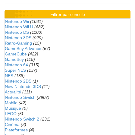
Filtrer par console
Nintendo Wii
(1081)
Nintendo Wii U
(682)
Nintendo DS
(1100)
Nintendo 3DS
(929)
Retro-Gaming
(15)
GameBoy Advance
(67)
GameCube
(422)
GameBoy
(119)
Nintendo 64
(315)
Super NES
(137)
NES
(138)
Nintendo 2DS
(1)
New Nintendo 3DS
(11)
Actualité
(111)
Nintendo Switch
(2907)
Mobile
(42)
Musique
(0)
LEGO
(5)
Nintendo Switch 2
(231)
Cinéma
(3)
Plateformes
(4)