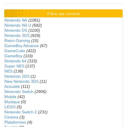
Filtrer par console
Nintendo Wii
(1081)
Nintendo Wii U
(682)
Nintendo DS
(1100)
Nintendo 3DS
(929)
Retro-Gaming
(15)
GameBoy Advance
(67)
GameCube
(422)
GameBoy
(119)
Nintendo 64
(315)
Super NES
(137)
NES
(138)
Nintendo 2DS
(1)
New Nintendo 3DS
(11)
Actualité
(111)
Nintendo Switch
(2906)
Mobile
(42)
Musique
(0)
LEGO
(5)
Nintendo Switch 2
(231)
Cinéma
(3)
Plateformes
(4)