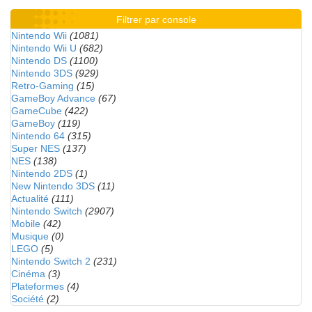
Filtrer par console
Nintendo Wii
(1081)
Nintendo Wii U
(682)
Nintendo DS
(1100)
Nintendo 3DS
(929)
Retro-Gaming
(15)
GameBoy Advance
(67)
GameCube
(422)
GameBoy
(119)
Nintendo 64
(315)
Super NES
(137)
NES
(138)
Nintendo 2DS
(1)
New Nintendo 3DS
(11)
Actualité
(111)
Nintendo Switch
(2907)
Mobile
(42)
Musique
(0)
LEGO
(5)
Nintendo Switch 2
(231)
Cinéma
(3)
Plateformes
(4)
Société
(2)