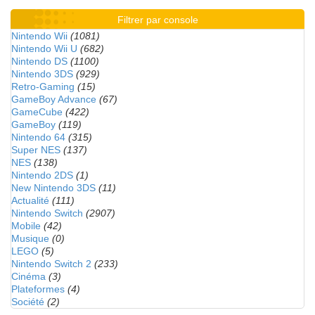
Filtrer par console
Nintendo Wii
(1081)
Nintendo Wii U
(682)
Nintendo DS
(1100)
Nintendo 3DS
(929)
Retro-Gaming
(15)
GameBoy Advance
(67)
GameCube
(422)
GameBoy
(119)
Nintendo 64
(315)
Super NES
(137)
NES
(138)
Nintendo 2DS
(1)
New Nintendo 3DS
(11)
Actualité
(111)
Nintendo Switch
(2907)
Mobile
(42)
Musique
(0)
LEGO
(5)
Nintendo Switch 2
(233)
Cinéma
(3)
Plateformes
(4)
Société
(2)