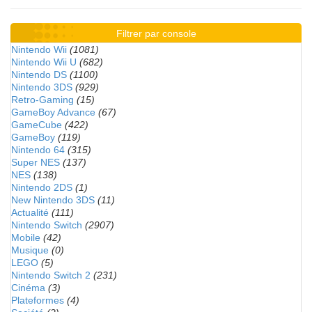
Filtrer par console
Nintendo Wii
(1081)
Nintendo Wii U
(682)
Nintendo DS
(1100)
Nintendo 3DS
(929)
Retro-Gaming
(15)
GameBoy Advance
(67)
GameCube
(422)
GameBoy
(119)
Nintendo 64
(315)
Super NES
(137)
NES
(138)
Nintendo 2DS
(1)
New Nintendo 3DS
(11)
Actualité
(111)
Nintendo Switch
(2907)
Mobile
(42)
Musique
(0)
LEGO
(5)
Nintendo Switch 2
(231)
Cinéma
(3)
Plateformes
(4)