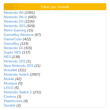
Filtrer par console
Nintendo Wii
(1081)
Nintendo Wii U
(682)
Nintendo DS
(1100)
Nintendo 3DS
(929)
Retro-Gaming
(15)
GameBoy Advance
(67)
GameCube
(422)
GameBoy
(119)
Nintendo 64
(315)
Super NES
(137)
NES
(138)
Nintendo 2DS
(1)
New Nintendo 3DS
(11)
Actualité
(111)
Nintendo Switch
(2907)
Mobile
(42)
Musique
(0)
LEGO
(5)
Nintendo Switch 2
(231)
Cinéma
(3)
Plateformes
(4)
Société
(2)