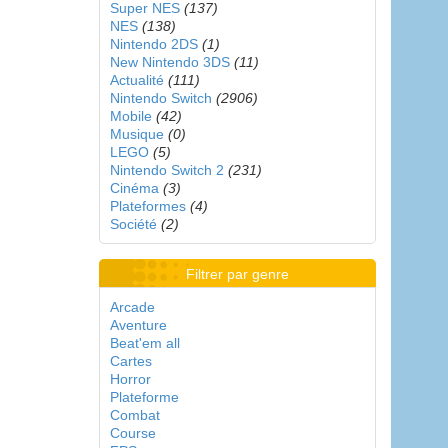
Super NES
(137)
NES
(138)
Nintendo 2DS
(1)
New Nintendo 3DS
(11)
Actualité
(111)
Nintendo Switch
(2906)
Mobile
(42)
Musique
(0)
LEGO
(5)
Nintendo Switch 2
(231)
Cinéma
(3)
Plateformes
(4)
Société
(2)
Filtrer par genre
Arcade
Aventure
Beat'em all
Cartes
Horror
Plateforme
Combat
Course