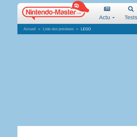
Actu
Test
Accueil
Liste des previews
LEGO