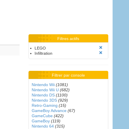
Filtres actifs
LEGO
Infiltration
Filtrer par console
Nintendo Wii
(1081)
Nintendo Wii U
(682)
Nintendo DS
(1100)
Nintendo 3DS
(929)
Retro-Gaming
(15)
GameBoy Advance
(67)
GameCube
(422)
GameBoy
(119)
Nintendo 64
(315)