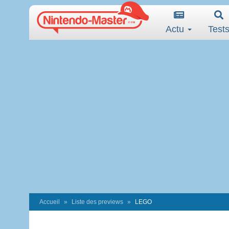
Actu
Test
Accueil
Liste des previews
LEGO