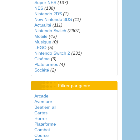
Super NES
(137)
NES
(138)
Nintendo 2DS
(1)
New Nintendo 3DS
(11)
Actualité
(111)
Nintendo Switch
(2907)
Mobile
(42)
Musique
(0)
LEGO
(5)
Nintendo Switch 2
(231)
Cinéma
(3)
Plateformes
(4)
Société
(2)
Filtrer par genre
Arcade
Aventure
Beat'em all
Cartes
Horror
Plateforme
Combat
Course