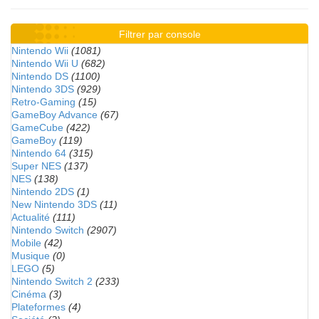
Filtrer par console
Nintendo Wii
(1081)
Nintendo Wii U
(682)
Nintendo DS
(1100)
Nintendo 3DS
(929)
Retro-Gaming
(15)
GameBoy Advance
(67)
GameCube
(422)
GameBoy
(119)
Nintendo 64
(315)
Super NES
(137)
NES
(138)
Nintendo 2DS
(1)
New Nintendo 3DS
(11)
Actualité
(111)
Nintendo Switch
(2907)
Mobile
(42)
Musique
(0)
LEGO
(5)
Nintendo Switch 2
(233)
Cinéma
(3)
Plateformes
(4)