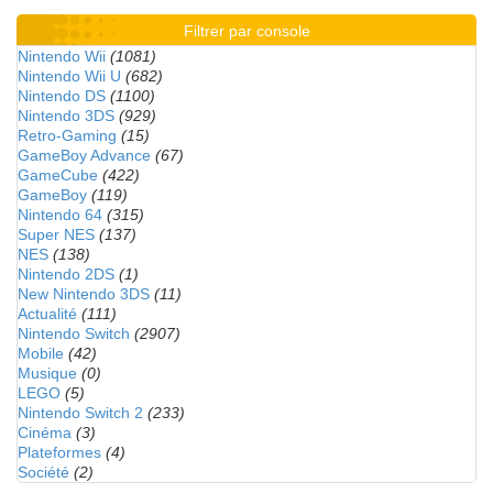
Filtrer par console
Nintendo Wii
(1081)
Nintendo Wii U
(682)
Nintendo DS
(1100)
Nintendo 3DS
(929)
Retro-Gaming
(15)
GameBoy Advance
(67)
GameCube
(422)
GameBoy
(119)
Nintendo 64
(315)
Super NES
(137)
NES
(138)
Nintendo 2DS
(1)
New Nintendo 3DS
(11)
Actualité
(111)
Nintendo Switch
(2907)
Mobile
(42)
Musique
(0)
LEGO
(5)
Nintendo Switch 2
(233)
Cinéma
(3)
Plateformes
(4)
Société
(2)