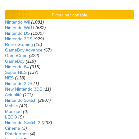
Filtrer par console
Nintendo Wii
(1081)
Nintendo Wii U
(682)
Nintendo DS
(1100)
Nintendo 3DS
(929)
Retro-Gaming
(15)
GameBoy Advance
(67)
GameCube
(422)
GameBoy
(119)
Nintendo 64
(315)
Super NES
(137)
NES
(138)
Nintendo 2DS
(1)
New Nintendo 3DS
(11)
Actualité
(111)
Nintendo Switch
(2907)
Mobile
(42)
Musique
(0)
LEGO
(5)
Nintendo Switch 2
(233)
Cinéma
(3)
Plateformes
(4)