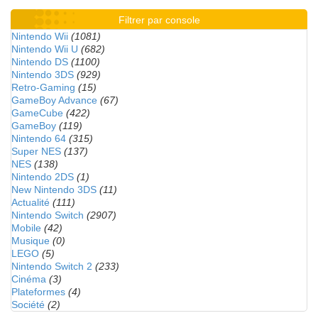
Filtrer par console
Nintendo Wii
(1081)
Nintendo Wii U
(682)
Nintendo DS
(1100)
Nintendo 3DS
(929)
Retro-Gaming
(15)
GameBoy Advance
(67)
GameCube
(422)
GameBoy
(119)
Nintendo 64
(315)
Super NES
(137)
NES
(138)
Nintendo 2DS
(1)
New Nintendo 3DS
(11)
Actualité
(111)
Nintendo Switch
(2907)
Mobile
(42)
Musique
(0)
LEGO
(5)
Nintendo Switch 2
(233)
Cinéma
(3)
Plateformes
(4)
Société
(2)