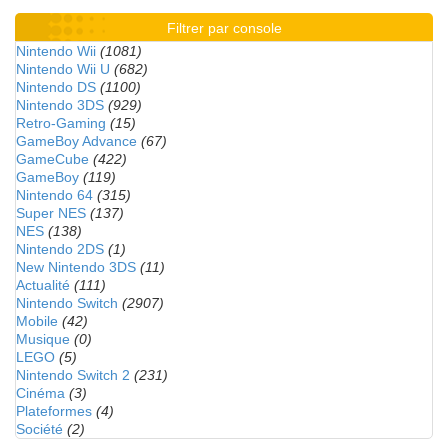
Filtrer par console
Nintendo Wii
(1081)
Nintendo Wii U
(682)
Nintendo DS
(1100)
Nintendo 3DS
(929)
Retro-Gaming
(15)
GameBoy Advance
(67)
GameCube
(422)
GameBoy
(119)
Nintendo 64
(315)
Super NES
(137)
NES
(138)
Nintendo 2DS
(1)
New Nintendo 3DS
(11)
Actualité
(111)
Nintendo Switch
(2907)
Mobile
(42)
Musique
(0)
LEGO
(5)
Nintendo Switch 2
(231)
Cinéma
(3)
Plateformes
(4)
Société
(2)