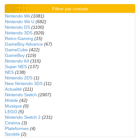
Filtrer par console
Nintendo Wii
(1081)
Nintendo Wii U
(682)
Nintendo DS
(1100)
Nintendo 3DS
(929)
Retro-Gaming
(15)
GameBoy Advance
(67)
GameCube
(422)
GameBoy
(119)
Nintendo 64
(315)
Super NES
(137)
NES
(138)
Nintendo 2DS
(1)
New Nintendo 3DS
(11)
Actualité
(111)
Nintendo Switch
(2907)
Mobile
(42)
Musique
(0)
LEGO
(5)
Nintendo Switch 2
(231)
Cinéma
(3)
Plateformes
(4)
Société
(2)