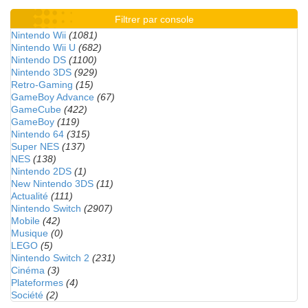
Filtrer par console
Nintendo Wii
(1081)
Nintendo Wii U
(682)
Nintendo DS
(1100)
Nintendo 3DS
(929)
Retro-Gaming
(15)
GameBoy Advance
(67)
GameCube
(422)
GameBoy
(119)
Nintendo 64
(315)
Super NES
(137)
NES
(138)
Nintendo 2DS
(1)
New Nintendo 3DS
(11)
Actualité
(111)
Nintendo Switch
(2907)
Mobile
(42)
Musique
(0)
LEGO
(5)
Nintendo Switch 2
(231)
Cinéma
(3)
Plateformes
(4)
Société
(2)