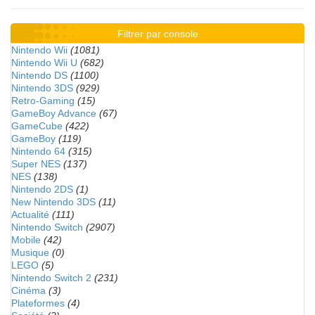
Filtrer par console
Nintendo Wii
(1081)
Nintendo Wii U
(682)
Nintendo DS
(1100)
Nintendo 3DS
(929)
Retro-Gaming
(15)
GameBoy Advance
(67)
GameCube
(422)
GameBoy
(119)
Nintendo 64
(315)
Super NES
(137)
NES
(138)
Nintendo 2DS
(1)
New Nintendo 3DS
(11)
Actualité
(111)
Nintendo Switch
(2907)
Mobile
(42)
Musique
(0)
LEGO
(5)
Nintendo Switch 2
(231)
Cinéma
(3)
Plateformes
(4)