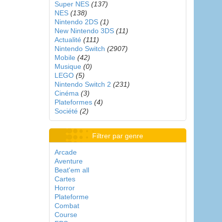
Super NES
(137)
NES
(138)
Nintendo 2DS
(1)
New Nintendo 3DS
(11)
Actualité
(111)
Nintendo Switch
(2907)
Mobile
(42)
Musique
(0)
LEGO
(5)
Nintendo Switch 2
(231)
Cinéma
(3)
Plateformes
(4)
Société
(2)
Filtrer par genre
Arcade
Aventure
Beat'em all
Cartes
Horror
Plateforme
Combat
Course