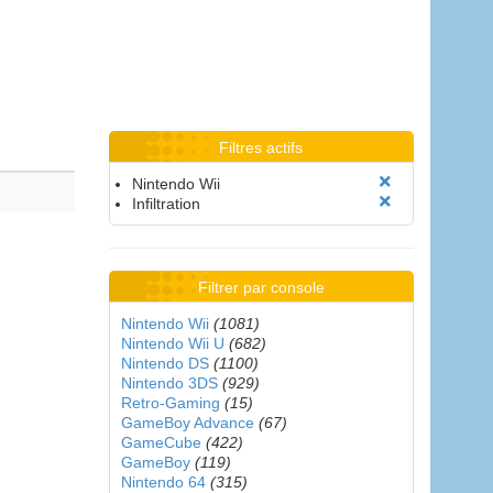
Filtres actifs
Nintendo Wii
Infiltration
Filtrer par console
Nintendo Wii
(1081)
Nintendo Wii U
(682)
Nintendo DS
(1100)
Nintendo 3DS
(929)
Retro-Gaming
(15)
GameBoy Advance
(67)
GameCube
(422)
GameBoy
(119)
Nintendo 64
(315)