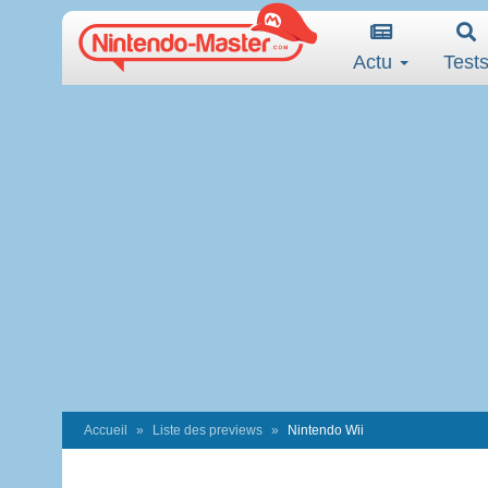
Actu
Test
Accueil
Liste des previews
Nintendo Wii