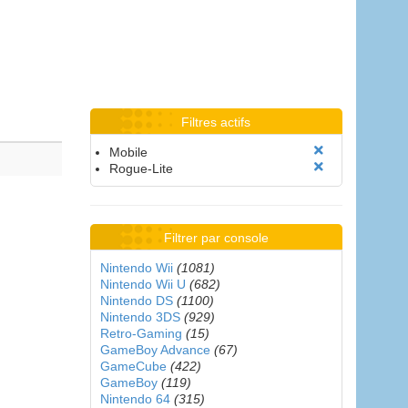
Filtres actifs
Mobile
Rogue-Lite
Filtrer par console
Nintendo Wii
(1081)
Nintendo Wii U
(682)
Nintendo DS
(1100)
Nintendo 3DS
(929)
Retro-Gaming
(15)
GameBoy Advance
(67)
GameCube
(422)
GameBoy
(119)
Nintendo 64
(315)