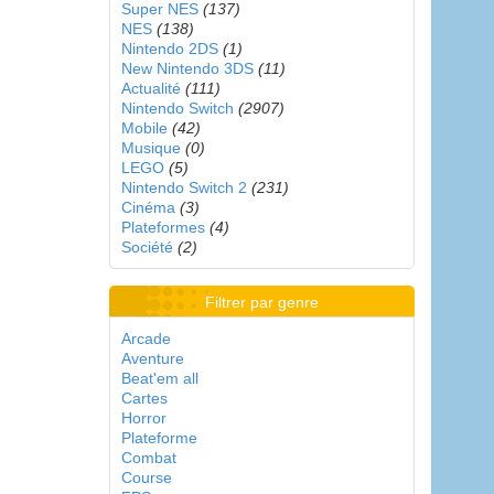
Super NES
(137)
NES
(138)
Nintendo 2DS
(1)
New Nintendo 3DS
(11)
Actualité
(111)
Nintendo Switch
(2907)
Mobile
(42)
Musique
(0)
LEGO
(5)
Nintendo Switch 2
(231)
Cinéma
(3)
Plateformes
(4)
Société
(2)
Filtrer par genre
Arcade
Aventure
Beat'em all
Cartes
Horror
Plateforme
Combat
Course