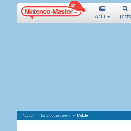
Actu
Test
Accueil
Liste des previews
Mobile