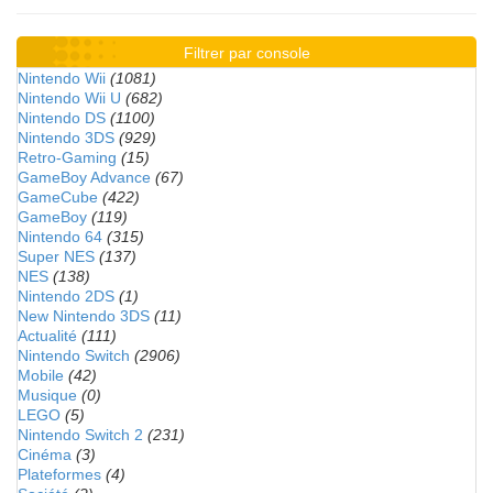
Filtrer par console
Nintendo Wii
(1081)
Nintendo Wii U
(682)
Nintendo DS
(1100)
Nintendo 3DS
(929)
Retro-Gaming
(15)
GameBoy Advance
(67)
GameCube
(422)
GameBoy
(119)
Nintendo 64
(315)
Super NES
(137)
NES
(138)
Nintendo 2DS
(1)
New Nintendo 3DS
(11)
Actualité
(111)
Nintendo Switch
(2906)
Mobile
(42)
Musique
(0)
LEGO
(5)
Nintendo Switch 2
(231)
Cinéma
(3)
Plateformes
(4)