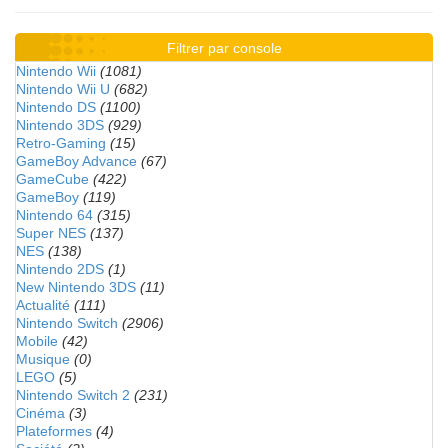
Filtrer par console
Nintendo Wii
(1081)
Nintendo Wii U
(682)
Nintendo DS
(1100)
Nintendo 3DS
(929)
Retro-Gaming
(15)
GameBoy Advance
(67)
GameCube
(422)
GameBoy
(119)
Nintendo 64
(315)
Super NES
(137)
NES
(138)
Nintendo 2DS
(1)
New Nintendo 3DS
(11)
Actualité
(111)
Nintendo Switch
(2906)
Mobile
(42)
Musique
(0)
LEGO
(5)
Nintendo Switch 2
(231)
Cinéma
(3)
Plateformes
(4)