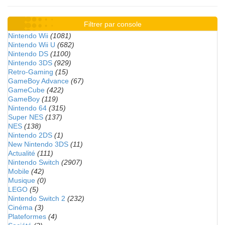
Filtrer par console
Nintendo Wii
(1081)
Nintendo Wii U
(682)
Nintendo DS
(1100)
Nintendo 3DS
(929)
Retro-Gaming
(15)
GameBoy Advance
(67)
GameCube
(422)
GameBoy
(119)
Nintendo 64
(315)
Super NES
(137)
NES
(138)
Nintendo 2DS
(1)
New Nintendo 3DS
(11)
Actualité
(111)
Nintendo Switch
(2907)
Mobile
(42)
Musique
(0)
LEGO
(5)
Nintendo Switch 2
(232)
Cinéma
(3)
Plateformes
(4)