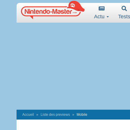
Actu
Test
Accueil
Liste des previews
Mobile