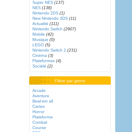
Super NES
(137)
NES
(138)
Nintendo 2DS
(1)
New Nintendo 3DS
(11)
Actualité
(111)
Nintendo Switch
(2907)
Mobile
(42)
Musique
(0)
LEGO
(5)
Nintendo Switch 2
(231)
Cinéma
(3)
Plateformes
(4)
Société
(2)
Filtrer par genre
Arcade
Aventure
Beat'em all
Cartes
Horror
Plateforme
Combat
Course