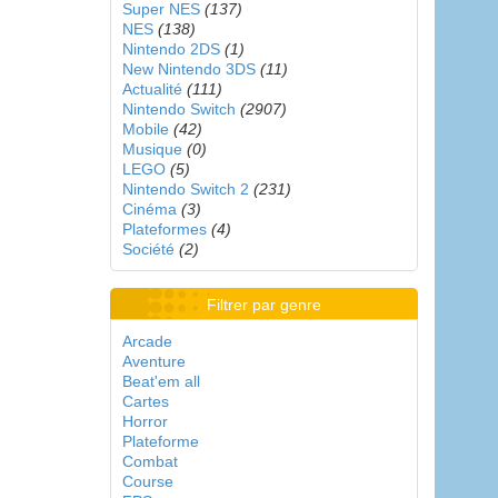
Super NES
(137)
NES
(138)
Nintendo 2DS
(1)
New Nintendo 3DS
(11)
Actualité
(111)
Nintendo Switch
(2907)
Mobile
(42)
Musique
(0)
LEGO
(5)
Nintendo Switch 2
(231)
Cinéma
(3)
Plateformes
(4)
Société
(2)
Filtrer par genre
Arcade
Aventure
Beat'em all
Cartes
Horror
Plateforme
Combat
Course