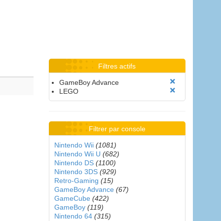
Filtres actifs
GameBoy Advance
LEGO
Filtrer par console
Nintendo Wii
(1081)
Nintendo Wii U
(682)
Nintendo DS
(1100)
Nintendo 3DS
(929)
Retro-Gaming
(15)
GameBoy Advance
(67)
GameCube
(422)
GameBoy
(119)
Nintendo 64
(315)