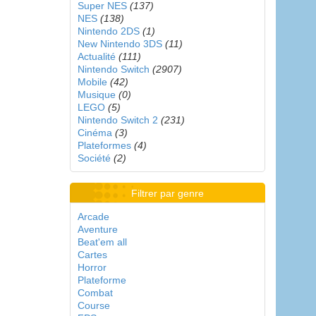
Super NES
(137)
NES
(138)
Nintendo 2DS
(1)
New Nintendo 3DS
(11)
Actualité
(111)
Nintendo Switch
(2907)
Mobile
(42)
Musique
(0)
LEGO
(5)
Nintendo Switch 2
(231)
Cinéma
(3)
Plateformes
(4)
Société
(2)
Filtrer par genre
Arcade
Aventure
Beat'em all
Cartes
Horror
Plateforme
Combat
Course