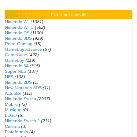
Filtrer par console
Nintendo Wii
(1081)
Nintendo Wii U
(682)
Nintendo DS
(1100)
Nintendo 3DS
(929)
Retro-Gaming
(15)
GameBoy Advance
(67)
GameCube
(422)
GameBoy
(119)
Nintendo 64
(315)
Super NES
(137)
NES
(138)
Nintendo 2DS
(1)
New Nintendo 3DS
(11)
Actualité
(111)
Nintendo Switch
(2907)
Mobile
(42)
Musique
(0)
LEGO
(5)
Nintendo Switch 2
(231)
Cinéma
(3)
Plateformes
(4)