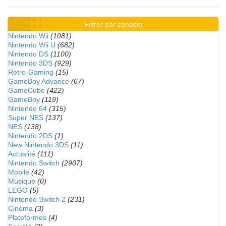
Filtrer par console
Nintendo Wii
(1081)
Nintendo Wii U
(682)
Nintendo DS
(1100)
Nintendo 3DS
(929)
Retro-Gaming
(15)
GameBoy Advance
(67)
GameCube
(422)
GameBoy
(119)
Nintendo 64
(315)
Super NES
(137)
NES
(138)
Nintendo 2DS
(1)
New Nintendo 3DS
(11)
Actualité
(111)
Nintendo Switch
(2907)
Mobile
(42)
Musique
(0)
LEGO
(5)
Nintendo Switch 2
(231)
Cinéma
(3)
Plateformes
(4)