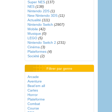
Super NES
(137)
NES
(138)
Nintendo 2DS
(1)
New Nintendo 3DS
(11)
Actualité
(111)
Nintendo Switch
(2907)
Mobile
(42)
Musique
(0)
LEGO
(5)
Nintendo Switch 2
(231)
Cinéma
(3)
Plateformes
(4)
Société
(2)
Filtrer par genre
Arcade
Aventure
Beat'em all
Cartes
Horror
Plateforme
Combat
Course