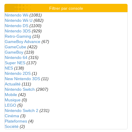
Filtrer par console
Nintendo Wii
(1081)
Nintendo Wii U
(682)
Nintendo DS
(1100)
Nintendo 3DS
(929)
Retro-Gaming
(15)
GameBoy Advance
(67)
GameCube
(422)
GameBoy
(119)
Nintendo 64
(315)
Super NES
(137)
NES
(138)
Nintendo 2DS
(1)
New Nintendo 3DS
(11)
Actualité
(111)
Nintendo Switch
(2907)
Mobile
(42)
Musique
(0)
LEGO
(5)
Nintendo Switch 2
(231)
Cinéma
(3)
Plateformes
(4)
Société
(2)