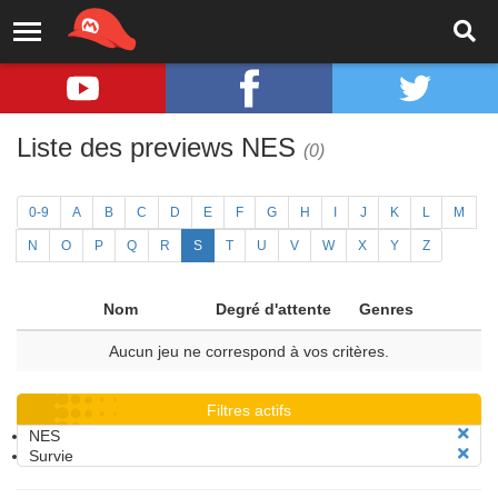
Liste des previews NES
(0)
0-9
A
B
C
D
E
F
G
H
I
J
K
L
M
N
O
P
Q
R
S
T
U
V
W
X
Y
Z
Nom
Degré d'attente
Genres
Aucun jeu ne correspond à vos critères.
Filtres actifs
NES
Survie