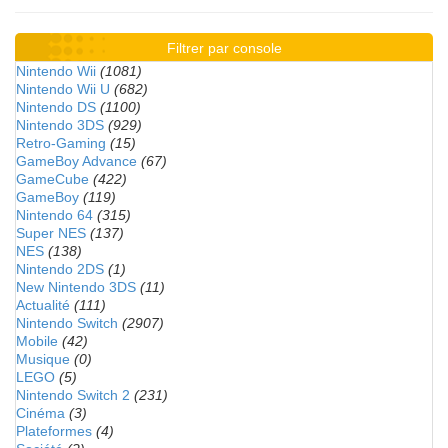
Filtrer par console
Nintendo Wii
(1081)
Nintendo Wii U
(682)
Nintendo DS
(1100)
Nintendo 3DS
(929)
Retro-Gaming
(15)
GameBoy Advance
(67)
GameCube
(422)
GameBoy
(119)
Nintendo 64
(315)
Super NES
(137)
NES
(138)
Nintendo 2DS
(1)
New Nintendo 3DS
(11)
Actualité
(111)
Nintendo Switch
(2907)
Mobile
(42)
Musique
(0)
LEGO
(5)
Nintendo Switch 2
(231)
Cinéma
(3)
Plateformes
(4)