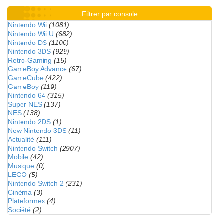
Filtrer par console
Nintendo Wii
(1081)
Nintendo Wii U
(682)
Nintendo DS
(1100)
Nintendo 3DS
(929)
Retro-Gaming
(15)
GameBoy Advance
(67)
GameCube
(422)
GameBoy
(119)
Nintendo 64
(315)
Super NES
(137)
NES
(138)
Nintendo 2DS
(1)
New Nintendo 3DS
(11)
Actualité
(111)
Nintendo Switch
(2907)
Mobile
(42)
Musique
(0)
LEGO
(5)
Nintendo Switch 2
(231)
Cinéma
(3)
Plateformes
(4)
Société
(2)