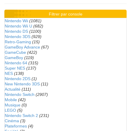
Filtrer par console
Nintendo Wii
(1081)
Nintendo Wii U
(682)
Nintendo DS
(1100)
Nintendo 3DS
(929)
Retro-Gaming
(15)
GameBoy Advance
(67)
GameCube
(422)
GameBoy
(119)
Nintendo 64
(315)
Super NES
(137)
NES
(138)
Nintendo 2DS
(1)
New Nintendo 3DS
(11)
Actualité
(111)
Nintendo Switch
(2907)
Mobile
(42)
Musique
(0)
LEGO
(5)
Nintendo Switch 2
(231)
Cinéma
(3)
Plateformes
(4)