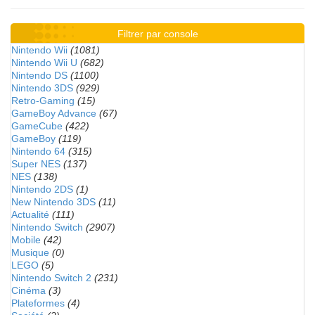
Filtrer par console
Nintendo Wii
(1081)
Nintendo Wii U
(682)
Nintendo DS
(1100)
Nintendo 3DS
(929)
Retro-Gaming
(15)
GameBoy Advance
(67)
GameCube
(422)
GameBoy
(119)
Nintendo 64
(315)
Super NES
(137)
NES
(138)
Nintendo 2DS
(1)
New Nintendo 3DS
(11)
Actualité
(111)
Nintendo Switch
(2907)
Mobile
(42)
Musique
(0)
LEGO
(5)
Nintendo Switch 2
(231)
Cinéma
(3)
Plateformes
(4)