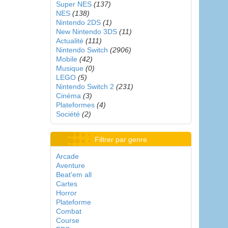
Super NES
(137)
NES
(138)
Nintendo 2DS
(1)
New Nintendo 3DS
(11)
Actualité
(111)
Nintendo Switch
(2906)
Mobile
(42)
Musique
(0)
LEGO
(5)
Nintendo Switch 2
(231)
Cinéma
(3)
Plateformes
(4)
Société
(2)
Filtrer par genre
Arcade
Aventure
Beat'em all
Cartes
Horror
Plateforme
Combat
Course