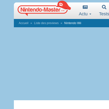
Actu
Test
Accueil
Liste des previews
Nintendo Wii