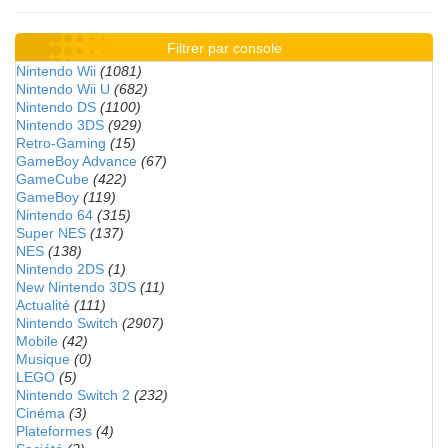
Filtrer par console
Nintendo Wii
(1081)
Nintendo Wii U
(682)
Nintendo DS
(1100)
Nintendo 3DS
(929)
Retro-Gaming
(15)
GameBoy Advance
(67)
GameCube
(422)
GameBoy
(119)
Nintendo 64
(315)
Super NES
(137)
NES
(138)
Nintendo 2DS
(1)
New Nintendo 3DS
(11)
Actualité
(111)
Nintendo Switch
(2907)
Mobile
(42)
Musique
(0)
LEGO
(5)
Nintendo Switch 2
(232)
Cinéma
(3)
Plateformes
(4)