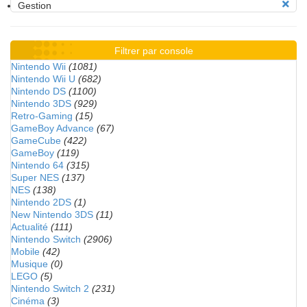
Gestion
Filtrer par console
Nintendo Wii
(1081)
Nintendo Wii U
(682)
Nintendo DS
(1100)
Nintendo 3DS
(929)
Retro-Gaming
(15)
GameBoy Advance
(67)
GameCube
(422)
GameBoy
(119)
Nintendo 64
(315)
Super NES
(137)
NES
(138)
Nintendo 2DS
(1)
New Nintendo 3DS
(11)
Actualité
(111)
Nintendo Switch
(2906)
Mobile
(42)
Musique
(0)
LEGO
(5)
Nintendo Switch 2
(231)
Cinéma
(3)