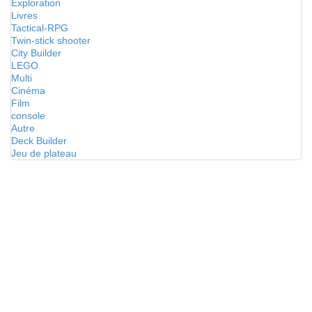
Exploration
Livres
Tactical-RPG
Twin-stick shooter
City Builder
LEGO
Multi
Cinéma
Film
console
Autre
Deck Builder
Jeu de plateau