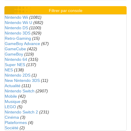
Filtrer par console
Nintendo Wii
(1081)
Nintendo Wii U
(682)
Nintendo DS
(1100)
Nintendo 3DS
(929)
Retro-Gaming
(15)
GameBoy Advance
(67)
GameCube
(422)
GameBoy
(119)
Nintendo 64
(315)
Super NES
(137)
NES
(138)
Nintendo 2DS
(1)
New Nintendo 3DS
(11)
Actualité
(111)
Nintendo Switch
(2907)
Mobile
(42)
Musique
(0)
LEGO
(5)
Nintendo Switch 2
(231)
Cinéma
(3)
Plateformes
(4)
Société
(2)