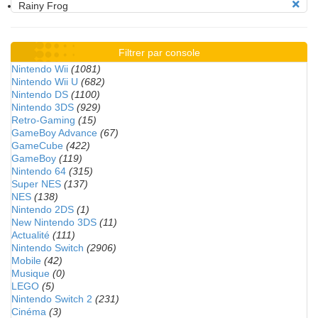
Rainy Frog
Filtrer par console
Nintendo Wii
(1081)
Nintendo Wii U
(682)
Nintendo DS
(1100)
Nintendo 3DS
(929)
Retro-Gaming
(15)
GameBoy Advance
(67)
GameCube
(422)
GameBoy
(119)
Nintendo 64
(315)
Super NES
(137)
NES
(138)
Nintendo 2DS
(1)
New Nintendo 3DS
(11)
Actualité
(111)
Nintendo Switch
(2906)
Mobile
(42)
Musique
(0)
LEGO
(5)
Nintendo Switch 2
(231)
Cinéma
(3)