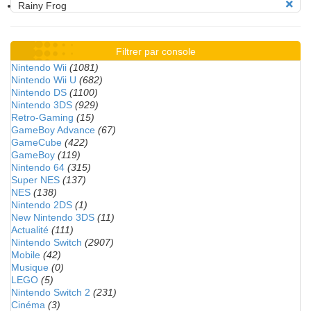
Rainy Frog
Filtrer par console
Nintendo Wii
(1081)
Nintendo Wii U
(682)
Nintendo DS
(1100)
Nintendo 3DS
(929)
Retro-Gaming
(15)
GameBoy Advance
(67)
GameCube
(422)
GameBoy
(119)
Nintendo 64
(315)
Super NES
(137)
NES
(138)
Nintendo 2DS
(1)
New Nintendo 3DS
(11)
Actualité
(111)
Nintendo Switch
(2907)
Mobile
(42)
Musique
(0)
LEGO
(5)
Nintendo Switch 2
(231)
Cinéma
(3)