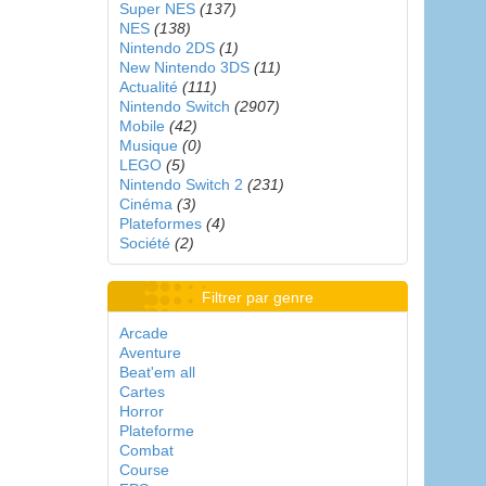
Super NES
(137)
NES
(138)
Nintendo 2DS
(1)
New Nintendo 3DS
(11)
Actualité
(111)
Nintendo Switch
(2907)
Mobile
(42)
Musique
(0)
LEGO
(5)
Nintendo Switch 2
(231)
Cinéma
(3)
Plateformes
(4)
Société
(2)
Filtrer par genre
Arcade
Aventure
Beat'em all
Cartes
Horror
Plateforme
Combat
Course