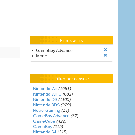
Filtres actifs
GameBoy Advance
Mode
Filtrer par console
Nintendo Wii
(1081)
Nintendo Wii U
(682)
Nintendo DS
(1100)
Nintendo 3DS
(929)
Retro-Gaming
(15)
GameBoy Advance
(67)
GameCube
(422)
GameBoy
(119)
Nintendo 64
(315)