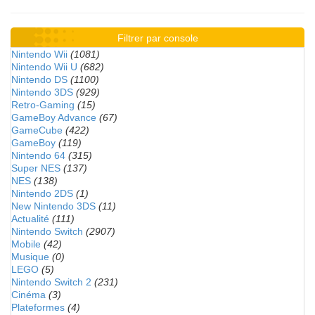
Filtrer par console
Nintendo Wii
(1081)
Nintendo Wii U
(682)
Nintendo DS
(1100)
Nintendo 3DS
(929)
Retro-Gaming
(15)
GameBoy Advance
(67)
GameCube
(422)
GameBoy
(119)
Nintendo 64
(315)
Super NES
(137)
NES
(138)
Nintendo 2DS
(1)
New Nintendo 3DS
(11)
Actualité
(111)
Nintendo Switch
(2907)
Mobile
(42)
Musique
(0)
LEGO
(5)
Nintendo Switch 2
(231)
Cinéma
(3)
Plateformes
(4)