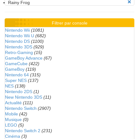
Rainy Frog
Filtrer par console
Nintendo Wii
(1081)
Nintendo Wii U
(682)
Nintendo DS
(1100)
Nintendo 3DS
(929)
Retro-Gaming
(15)
GameBoy Advance
(67)
GameCube
(422)
GameBoy
(119)
Nintendo 64
(315)
Super NES
(137)
NES
(138)
Nintendo 2DS
(1)
New Nintendo 3DS
(11)
Actualité
(111)
Nintendo Switch
(2907)
Mobile
(42)
Musique
(0)
LEGO
(5)
Nintendo Switch 2
(231)
Cinéma
(3)