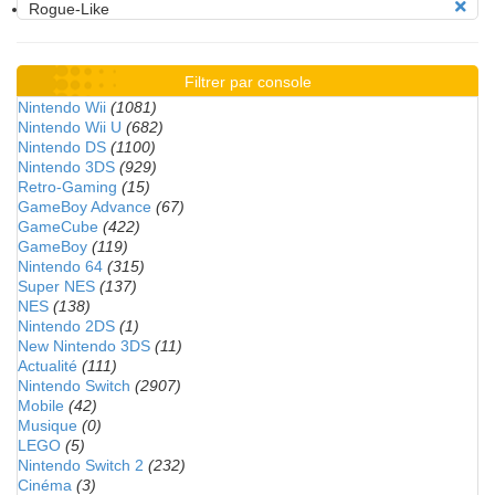
Rogue-Like
Filtrer par console
Nintendo Wii
(1081)
Nintendo Wii U
(682)
Nintendo DS
(1100)
Nintendo 3DS
(929)
Retro-Gaming
(15)
GameBoy Advance
(67)
GameCube
(422)
GameBoy
(119)
Nintendo 64
(315)
Super NES
(137)
NES
(138)
Nintendo 2DS
(1)
New Nintendo 3DS
(11)
Actualité
(111)
Nintendo Switch
(2907)
Mobile
(42)
Musique
(0)
LEGO
(5)
Nintendo Switch 2
(232)
Cinéma
(3)