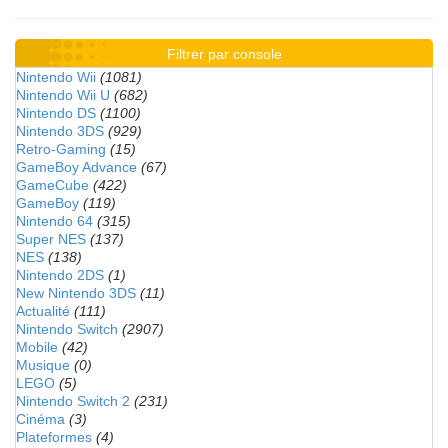
Filtrer par console
Nintendo Wii
(1081)
Nintendo Wii U
(682)
Nintendo DS
(1100)
Nintendo 3DS
(929)
Retro-Gaming
(15)
GameBoy Advance
(67)
GameCube
(422)
GameBoy
(119)
Nintendo 64
(315)
Super NES
(137)
NES
(138)
Nintendo 2DS
(1)
New Nintendo 3DS
(11)
Actualité
(111)
Nintendo Switch
(2907)
Mobile
(42)
Musique
(0)
LEGO
(5)
Nintendo Switch 2
(231)
Cinéma
(3)
Plateformes
(4)