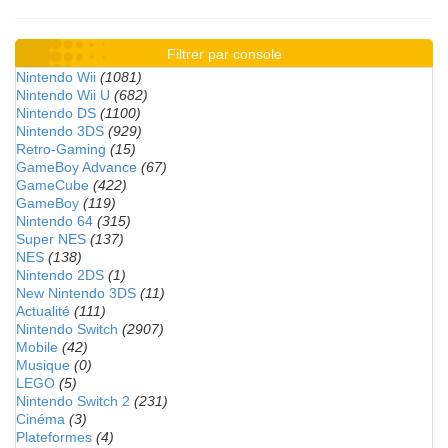
Filtrer par console
Nintendo Wii
(1081)
Nintendo Wii U
(682)
Nintendo DS
(1100)
Nintendo 3DS
(929)
Retro-Gaming
(15)
GameBoy Advance
(67)
GameCube
(422)
GameBoy
(119)
Nintendo 64
(315)
Super NES
(137)
NES
(138)
Nintendo 2DS
(1)
New Nintendo 3DS
(11)
Actualité
(111)
Nintendo Switch
(2907)
Mobile
(42)
Musique
(0)
LEGO
(5)
Nintendo Switch 2
(231)
Cinéma
(3)
Plateformes
(4)