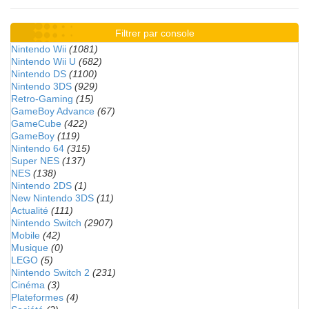
Filtrer par console
Nintendo Wii
(1081)
Nintendo Wii U
(682)
Nintendo DS
(1100)
Nintendo 3DS
(929)
Retro-Gaming
(15)
GameBoy Advance
(67)
GameCube
(422)
GameBoy
(119)
Nintendo 64
(315)
Super NES
(137)
NES
(138)
Nintendo 2DS
(1)
New Nintendo 3DS
(11)
Actualité
(111)
Nintendo Switch
(2907)
Mobile
(42)
Musique
(0)
LEGO
(5)
Nintendo Switch 2
(231)
Cinéma
(3)
Plateformes
(4)